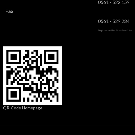
0561 - 522 159
Fax
0561 - 529 234
Plugin created by
StressFree Sites
QR-Code Homepage