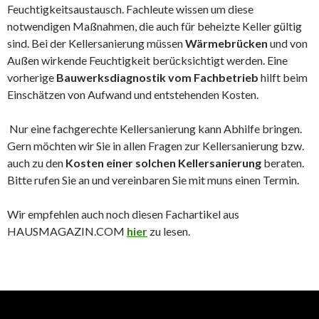
Feuchtigkeitsaustausch. Fachleute wissen um diese
notwendigen Maßnahmen, die auch für beheizte Keller gültig
sind. Bei der Kellersanierung müssen
Wärmebrücken
und von
Außen wirkende Feuchtigkeit berücksichtigt werden. Eine
vorherige
Bauwerksdiagnostik vom Fachbetrieb
hilft beim
Einschätzen von Aufwand und entstehenden Kosten.
Nur eine fachgerechte Kellersanierung kann Abhilfe bringen.
Gern möchten wir Sie in allen Fragen zur Kellersanierung bzw.
auch zu den
Kosten einer solchen Kellersanierung
beraten.
Bitte rufen Sie an und vereinbaren Sie mit muns einen Termin.
Wir empfehlen auch noch diesen Fachartikel aus
HAUSMAGAZIN.COM
hier
zu lesen.