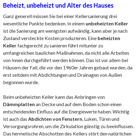
Beheizt, unbeheizt und Alter des Hauses
Ganz generell müssen Sie bei einer Kellersanierung drei
wesentliche Punkte bedenken. In einem
unbeheizten Keller
ist die Sanierung am wenigsten aufwändig, kann aber je nach
Zustand versteckte Kosten produzieren. Eine
beheizten
Keller
fachgerecht zu sanieren führt mitunter zu
umfangreichen baulichen Maßnahmen, da nicht alle Arbeiten
von Innen durchgeführt werden können. Das ist vor allem bei
Häusern der Fall, die vor den 1960er Jahren gebaut wurden, da
erst seitdem mit Abdichtungen und Drainagen von Außen
begonnen wurde.
Beim unbeheizten Keller kann das Anbringen von
Dämmplatten
an Decke und auf dem Boden schon einen
entscheidenden Einfluss auf die Energiewerte haben. Wichtig
ist auch das
Abdichten von Fenstern
, Luken, Türen und
Versorgungsrohren, um die Zirkulation günstig zu beeinflussen.
Das hermetische Abschotten des Kellers stört den natürlichen